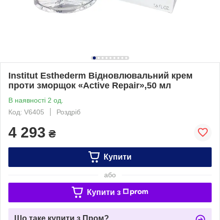
Institut Esthederm Відновлювальний крем
проти зморщок «Active Repair»,50 мл
В наявності 2 од.
Код: V6405
Роздріб
4 293
₴
Купити
або
Купити з
Що таке купити з Пром?