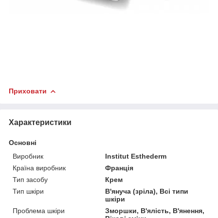
Приховати
Характеристики
Основні
Виробник
Institut Esthederm
Країна виробник
Франція
Тип засобу
Крем
Тип шкіри
В'януча (зріла), Всі типи
шкіри
Проблема шкіри
Зморшки, В'ялість, В'янення,