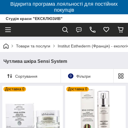
Відкрита програма лояльності для постійних
покупців
Студія краси "ЕКСКЛЮЗИВ"
Товари та послуги
Institut Esthederm (Франція) - еколог
Чутлива шкіра Sensi System
Сортування
0
Фільтри
Доставка 0
Доставка 0