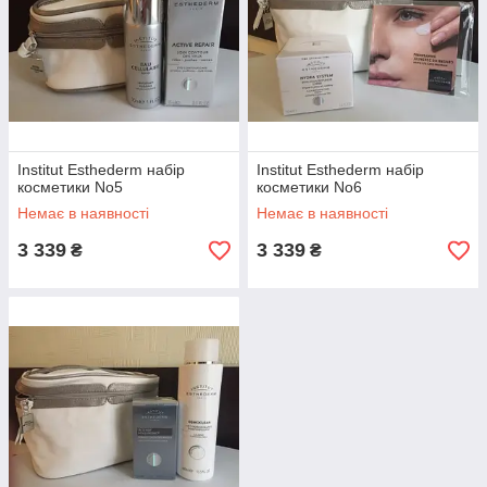
Institut Esthederm набір
Institut Esthederm набір
косметики No5
косметики No6
Немає в наявності
Немає в наявності
3 339
3 339
₴
₴