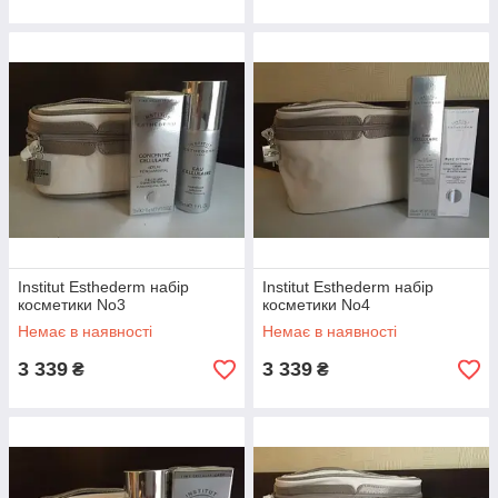
Institut Esthederm набір
Institut Esthederm набір
косметики No3
косметики No4
Немає в наявності
Немає в наявності
3 339
3 339
₴
₴