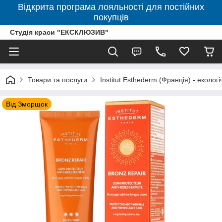
Відкрита програма лояльності для постійних
покупців
Студія краси "ЕКСКЛЮЗИВ"
Товари та послуги
Institut Esthederm (Франція) - еколог
Від Зморщок