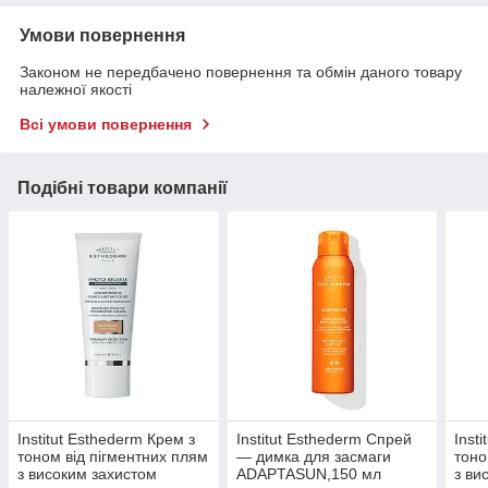
Умови повернення
Законом не передбачено повернення та обмін даного товару
належної якості
Всі умови повернення
Подібні товари компанії
Institut Esthederm Крем з
Institut Esthederm Спрей
Inst
тоном від пігментних плям
— димка для засмаги
тоно
з високим захистом
ADAPTASUN,150 мл
з ви