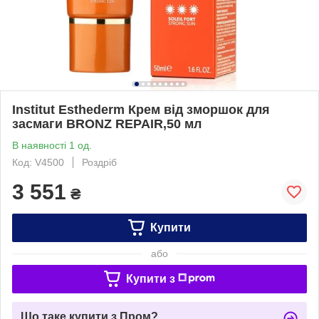
Institut Esthederm Крем від зморшок для
засмаги BRONZ REPAIR,50 мл
В наявності 1 од.
Код: V4500
Роздріб
3 551
₴
Купити
або
Купити з
Що таке купити з Пром?