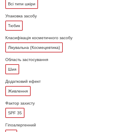
Всі типи шкіри
Упаковка засобу
Тюбик
Класифікація косметичного засобу
Лікувальна (Космецевтика)
Область застосування
Шия
Додатковий ефект
Живлення
Фактор захисту
SPF 35
Гіпоалергенний