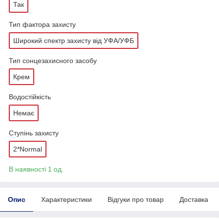
Так
Тип фактора захисту
Широкий спектр захисту від УФА/УФБ
Тип сонцезахисного засобу
Крем
Водостійкість
Немає
Ступінь захисту
2*Normal
В наявності 1 од.
Опис
Характеристики
Відгуки про товар
Доставка