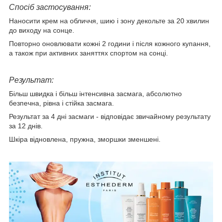
Спосіб застосування:
Наносити крем на обличчя, шию і зону декольте за 20 хвилин
до виходу на сонце.
Повторно оновлювати кожні 2 години і після кожного купання,
а також при активних заняттях спортом на сонці.
Результат:
Більш швидка і більш інтенсивна засмага, абсолютно
безпечна, рівна і стійка засмага.
Результат за 4 дні засмаги - відповідає звичайному результату
за 12 днів.
Шкіра відновлена, пружна, зморшки зменшені.