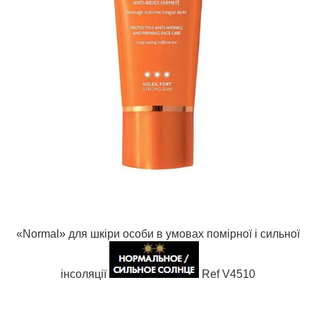
«Normal» для шкіри особи в умовах помірної і сильної
інсоляції
Ref V4510