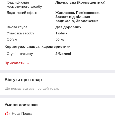
Класифікація
Лікувальна (Космецевтика)
косметичного засобу
Додатковий ефект
Живлення, Пом'якшення,
Захист від вільних
радикалів, Зволоження
Вікова група
Для дорослих
Упаковка засобу
Тюбик
Об`єм
50 мл
Користувальницькі характеристики
Ступінь захисту
2*Normal
Приховати
Відгуки про товар
Ще немає відгуків про цей товар
Умови доставки
Нова Пошта