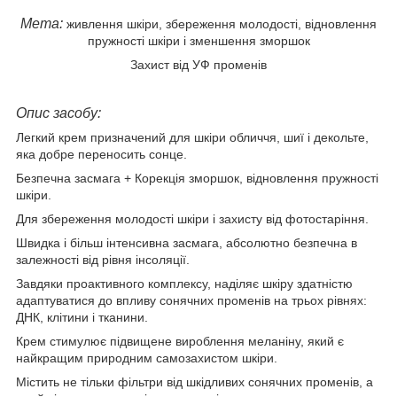
Мета:
живлення шкіри, збереження молодості, відновлення
пружності шкіри і зменшення зморшок
Захист від УФ променів
Опис засобу:
Легкий крем призначений для шкіри обличчя, шиї і декольте,
яка добре переносить сонце.
Безпечна засмага + Корекція зморшок, відновлення пружності
шкіри.
Для збереження молодості шкіри і захисту від фотостаріння.
Швидка і більш інтенсивна засмага, абсолютно безпечна в
залежності від рівня інсоляції.
Завдяки проактивного комплексу, наділяє шкіру здатністю
адаптуватися до впливу сонячних променів на трьох рівнях:
ДНК, клітини і тканини.
Крем стимулює підвищене вироблення меланіну, який є
найкращим природним самозахистом шкіри.
Містить не тільки фільтри від шкідливих сонячних променів, а