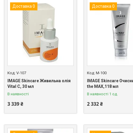
Доставка 0
Доставка 0
V-107
M-100
IMAGE Skincare Живильна олія
IMAGE Skincare Очисн
Vital C, 30 мл
the MAX,118 мл
В наявності
В наявності 1 од.
3 339 ₴
2 332 ₴