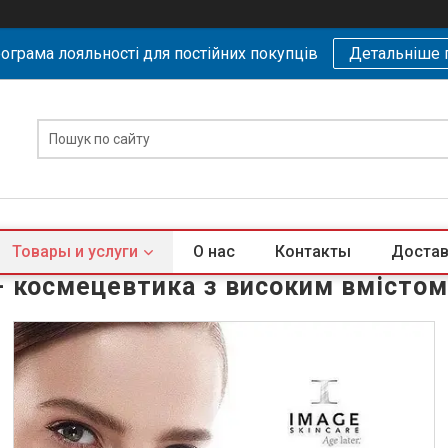
ограма лояльності для постійних покупців
Детальніше 
Товары и услуги
О нас
Контакты
Достав
- космецевтика з високим вмістом