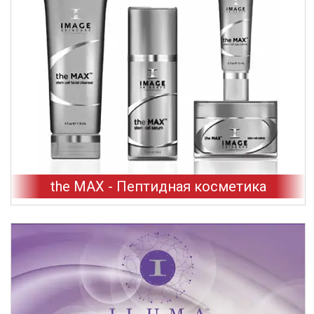
the MAX - Пептидная косметика