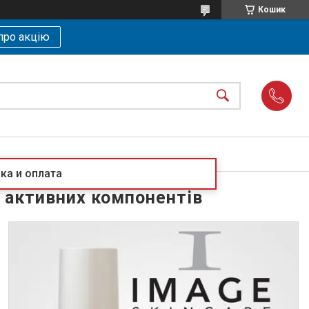
Кошик
про акцію
ка и оплата
 активних компонентів