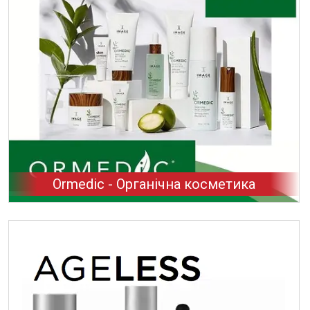
Ormedic - Органічна косметика