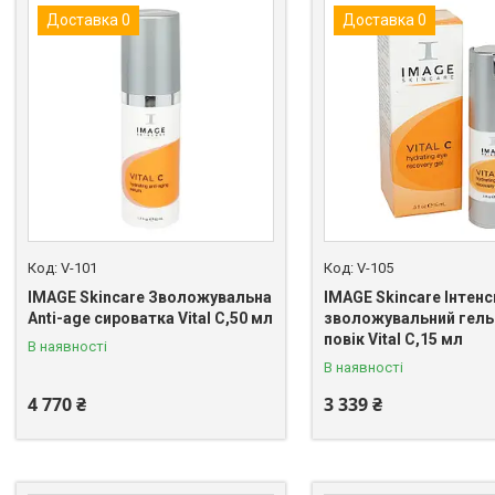
Доставка 0
Доставка 0
V-101
V-105
IMAGE Skincare Зволожувальна
IMAGE Skincare Інтен
Anti-age сироватка Vital C,50 мл
зволожувальний гель
повік Vital C,15 мл
В наявності
В наявності
4 770 ₴
3 339 ₴