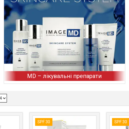
MD – лікувальні препарати
SPF 30
SPF 30