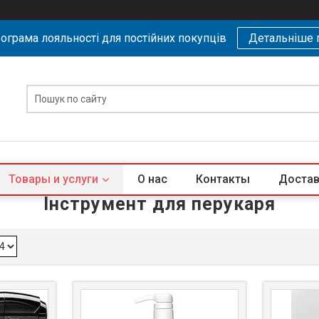
ограма лояльності для постійних покупців
Детальніше 
Товары и услуги
О нас
Контакты
Достав
Інструмент для перукаря