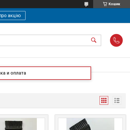
Кошик
про акцію
ка и оплата