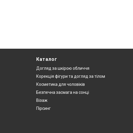
Каталог
Догляд за шкірою обличчя
Корекція фігури та догляд за тілом
Косметика для чоловіків
Безпечна засмага на сонці
Візаж
Пірсинг