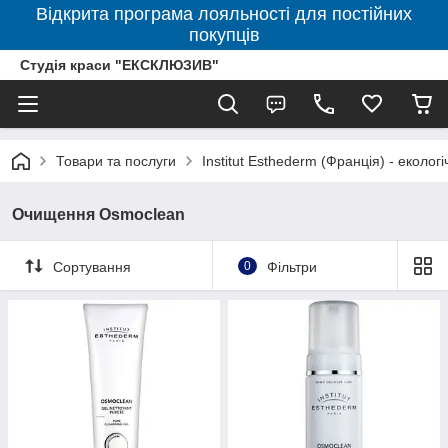
Відкрита програма лояльності для постійних
покупців
Студія краси "ЕКСКЛЮЗИВ"
Товари та послуги
Institut Esthederm (Франція) - еколог
Очищення Osmoclean
Сортування
0
Фільтри