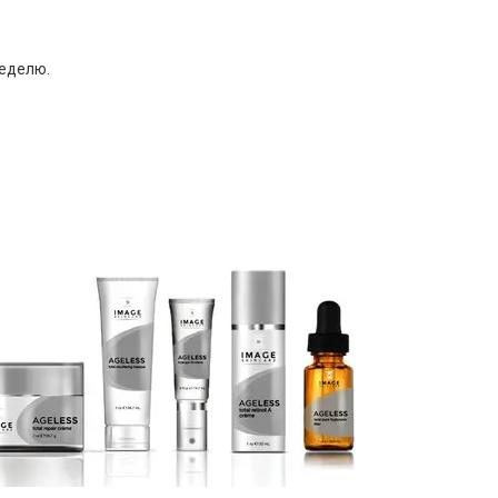
неделю.