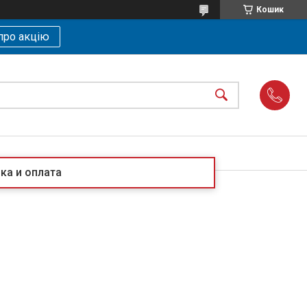
Кошик
про акцію
ка и оплата