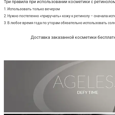
Три правила при использовании косметики с ретинолом
1. Использовать только вечером
2. Нужно постепенно «приручать» кожу к ретинолу – сначала исп
3. В любое время года по уторам обязательно использовать сол
Доставка заказанной косметики бесплатна п