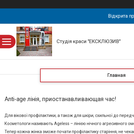
Відкрита пр
Студія краси "ЕКСКЛЮЗИВ"
Главная
Anti-age лінія, приостанавливающая час!
Для вікової профілактики, а також для шкіри, схильної до передч
Косметологи називають Ageless – лінією нічного агресивного 
Тепер кожна жінка зможе почати профілактику старіння, не чек