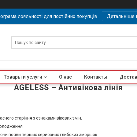
ограма лояльності для постійних покупців
Детальніше 
Товары и услуги
О нас
Контакты
Достав
AGELESS – Антивікова лінія
асного старіння з ознаками вікових змін.
омолодження
аючи появи перших серйозних глибоких зморшок.