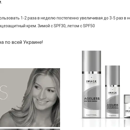
.
ользовать 1-2 раза в неделю постепенно увеличивая до 3-5 раз в 
нцезащитный крем. Зимой с SPF30, летом с SPF50
о всей Украине!