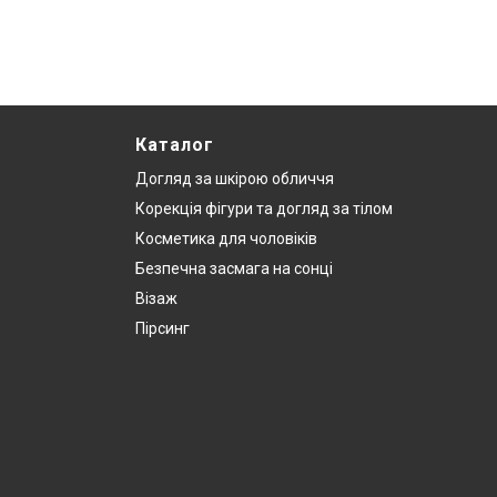
Каталог
Догляд за шкірою обличчя
Корекція фігури та догляд за тілом
Косметика для чоловіків
Безпечна засмага на сонці
Візаж
Пірсинг