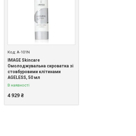
A-101N
IMAGE Skincare
Омолоджувальна сироватка зі
стовбуровими клітинами
AGELESS, 50 мл
В наявності
4 929 ₴