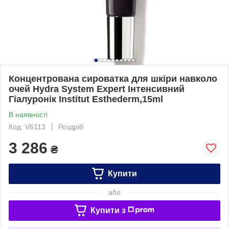
Концентрована сироватка для шкіри навколо
очей Hydra System Expert Інтенсивний
Гіалуронік Institut Esthederm,15ml
В наявності
Код: V6113
Роздріб
3 286
₴
Купити
або
Купити з