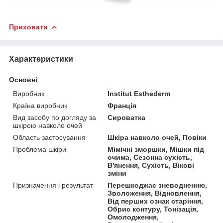
Приховати
Характеристики
Основні
Виробник
Institut Esthederm
Країна виробник
Франція
Вид засобу по догляду за
Сироватка
шкірою навколо очей
Область застосування
Шкіра навколо очей, Повіки
Проблема шкіри
Мімічні зморшки, Мішки під
очима, Сезонна сухість,
В'янення, Сухість, Вікові
зміни
Призначення і результат
Перешкоджає зневодненню,
Зволоження, Відновлення,
Від перших ознак старіння,
Обрис контуру, Тонізація,
Омолодження,