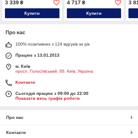
3 339
4 717
3 8
₴
₴
Esthederm,15ml
Esthederm,50ml
Esth
Купити
Купити
Про нас
100% позитивних з 124 відгуків за рік
Працює з 13.01.2013
м. Київ
просп. Голосіївський, 89, Київ, Україна
Контакти
Сьогодні працює з 09:00 до 22:00
Показати весь графік роботи
Про нас
Контакти