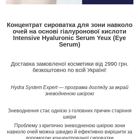
Концентрат сироватка для зони навколо
очей на основі гіалуронової кислоти
Intensive Hyaluronic Serum Yeux (Eye
Serum)
Доставка замовленої косметики від 2990 грн.
безкоштовно по всій Україні!
Hydra System Expert — програма догляду за вкрай
зневодненою шкірою
Зневоднення стає однією з головних причин старіння
шкіри
Проблему з критично зневодненою шкірою зони
навколо очей можна швидко й ефективно вирішити за
допомогою концентрованої сироватки