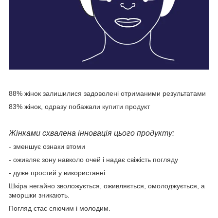
88% жінок залишилися задоволені отриманими результатами
83% жінок, одразу побажали купити продукт
Жінками схвалена інновація цього продукту:
- зменшує ознаки втоми
- оживляє зону навколо очей і надає свіжість погляду
- дуже простий у використанні
Шкіра негайно зволожується, оживляється, омолоджується, а
зморшки зникають.
Погляд стає сяючим і молодим.