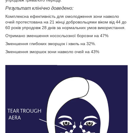
Результат клінічно доведено:
Комплексна ефективність для омолодження зони навколо
очей протестована на 21 жінці добровольцями віком від 44 до
60 років упродовж 28 днів за нормальних умов використання.
Отримано зменшення нососльозної борозни на 47%
Зменшення глибоких зморщок і хвиль на 32%.
Зменшення зморшок зони навколо очей на 43%