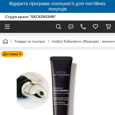
Відкрита програма лояльності для постійних
покупців
Студія краси "ЕКСКЛЮЗИВ"
Товари та послуги
Institut Esthederm (Франція) - еколог
Доставка 0