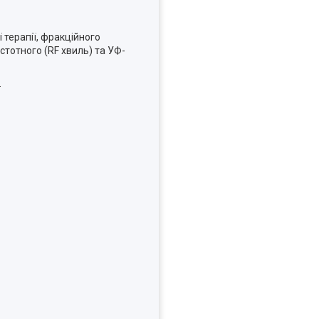
 терапії, фракційного
стотного (RF хвиль) та УФ-
.