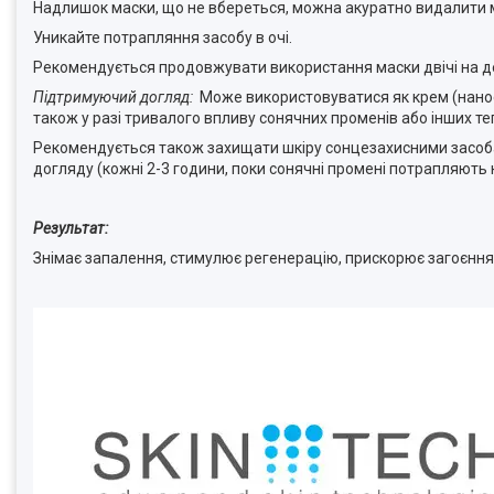
Надлишок маски, що не вбереться, можна акуратно видалити 
Уникайте потрапляння засобу в очі.
Рекомендується продовжувати використання маски двічі на день
Підтримуючий догляд:
Може використовуватися як крем (наноси
також у разі тривалого впливу сонячних променів або інших те
Рекомендується також захищати шкіру сонцезахисними засо
догляду (кожні 2-3 години, поки сонячні промені потрапляють н
Результат:
Знімає запалення, стимулює регенерацію, прискорює загоєння