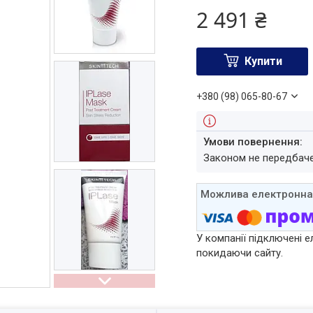
2 491 ₴
Купити
+380 (98) 065-80-67
Законом не передбач
У компанії підключені е
покидаючи сайту.