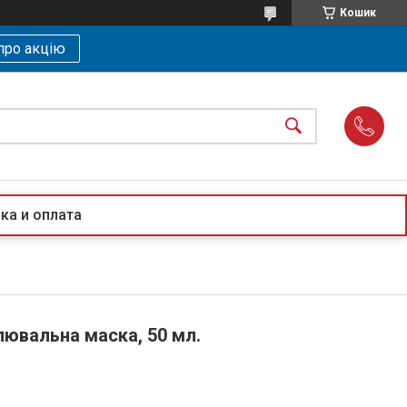
Кошик
про акцію
ка и оплата
лювальна маска, 50 мл.