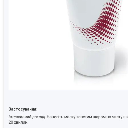
Застосування:
Інтенсивний догляд:
Нанесіть маску товстим шаром на чисту шкі
20 хвилин.