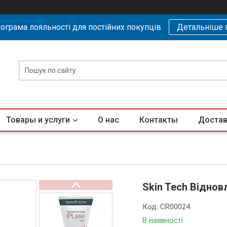
ограма лояльності для постійних покупців
Детальніше 
Товары и услуги
О нас
Контакты
Достав
Skin Tech Віднов
Код:
CR00024
В наявності