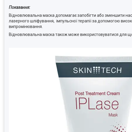
Показання:
Відновлювальна маска допомагає запобігти або зменшити наслі
лазерного шліфування, імпульсної терапії за допомогою високо
випромінювання.
Відновлювальна маска також може використовуватися для щоде