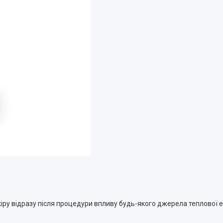
ру відразу після процедури впливу будь-якого джерела теплової ене