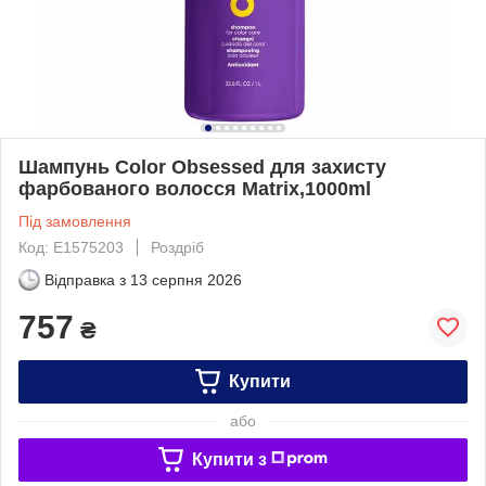
Шампунь Color Obsessed для захисту
фарбованого волосся Matrix,1000ml
Під замовлення
Код: E1575203
Роздріб
Відправка з
13 серпня 2026
757
₴
Купити
або
Купити з