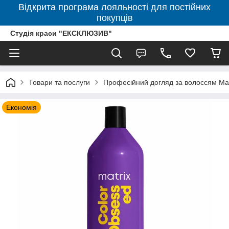
Відкрита програма лояльності для постійних
покупців
Студія краси "ЕКСКЛЮЗИВ"
Товари та послуги
Професійний догляд за волоссям Mat
Економія