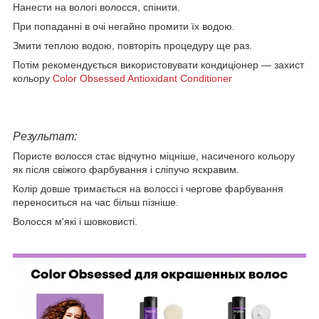
Нанести на вологі волосся, спінити.
При попаданні в очі негайно промити їх водою.
Змити теплою водою, повторіть процедуру ще раз.
Потім рекомендується використовувати кондиціонер ― захист
кольору
Color Obsessed Antioxidant Conditioner
Результат:
Пористе волосся стає відчутно міцніше, насиченого кольору
як після свіжого фарбування і сліпучо яскравим.
Колір довше тримається на волоссі і чергове фарбування
переноситься на час більш пізніше.
Волосся м'які і шовковисті.