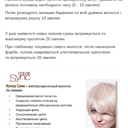
волоссі половину необхідного часу (5 - 10 хвилин)
Потім розподіліть залишки барвника по всій довжині волосся і
витримуємо решту 10 хвилин.
У разі наявності сивих локонів суміш витримується по
максимуму протягом 20 хвилин.
При глибокому тонуванні сивого волосся, після нанесення
фарби, голова накривається утеплювальною шапочкою
та витримується 20 хвилин.