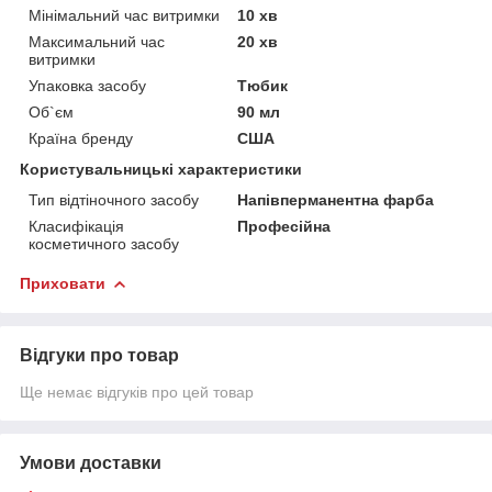
Мінімальний час витримки
10 хв
Максимальний час
20 хв
витримки
Упаковка засобу
Тюбик
Об`єм
90 мл
Країна бренду
США
Користувальницькі характеристики
Тип відтіночного засобу
Напівперманентна фарба
Класифікація
Професійна
косметичного засобу
Приховати
Відгуки про товар
Ще немає відгуків про цей товар
Умови доставки