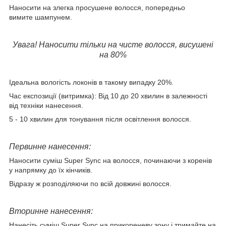
Наносити на злегка просушене волосся, попередньо
вимите шампунем.
Увага! Наносити тільки на чисте волосся, висушені
на 80%
Ідеальна вологість локонів в такому випадку 20%.
Час експозиції (витримка): Від 10 до 20 хвилин в залежності
від техніки нанесення.
5 - 10 хвилин для тонування після освітлення волосся.
Первинне нанесення:
Наносити суміш Super Sync на волосся, починаючи з коренів
у напрямку до їх кінчиків.
Відразу ж розподіляючи по всій довжині волосся.
Вторинне нанесення:
Нанесіть суміш Super Sync на прикореневу зону і тримайте на