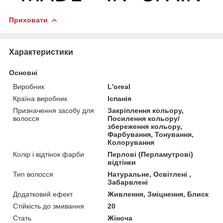
Приховати
Характеристики
Основні
Виробник
L'oreal
Країна виробник
Іспанія
Призначення засобу для
Закріплення кольору,
волосся
Посилення кольору/
збереження кольору,
Фарбування, Тонування,
Колорування
Колір і відтінок фарби
Перлові (Перламутрові)
відтінки
Тип волосся
Натуральне, Освітлені ,
Забарвлені
Додатковий ефект
Живлення, Зміцнення, Блиск
Стійкість до змивання
20
Стать
Жіноча