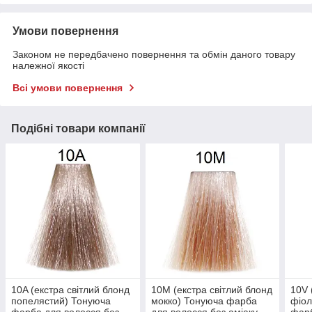
Умови повернення
Законом не передбачено повернення та обмін даного товару
належної якості
Всі умови повернення
Подібні товари компанії
10A (екстра світлий блонд
10M (екстра світлий блонд
10V 
попелястий) Тонуюча
мокко) Тонуюча фарба
фіол