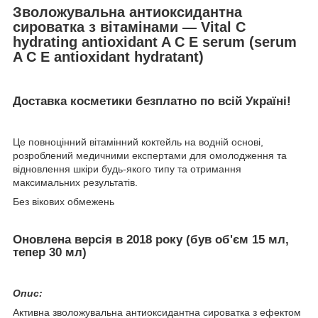
Зволожувальна антиоксидантна
сироватка з вітамінами — Vital C
hydrating antioxidant A C E serum (serum
A C E antioxidant hydratant)
Доставка косметики безплатно по всій Україні!
Це повноцінний вітамінний коктейль на водній основі,
розроблений медичними експертами для омолодження та
відновлення шкіри будь-якого типу та отримання
максимальних результатів.
Без вікових обмежень
Оновлена версія в 2018 року (був об'єм 15 мл,
тепер 30 мл)
Опис:
Активна зволожувальна антиоксидантна сироватка з ефектом