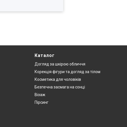
Каталог
Догляд за шкірою обличчя
Корекція фігури та догляд за тілом
Косметика для чоловіків
Безпечна засмага на сонці
Візаж
Пірсинг