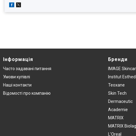
Інформація
Бренди
Часто задавані питання
IMAGE Skinca
Умови купівлі
Institut Esthe
Наші контакти
Teoxane
Відомості про компанію
Skin Tech
Dermaceutic
Academie
MATRIX
MATRIX Biola
L'Oreal