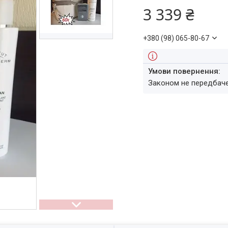
3 339 ₴
+380 (98) 065-80-67
Законом не передбач