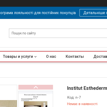
ограма лояльності для постійних покупців
Детальніше 
Товары и услуги
О нас
Контакты
Достав
Institut Esthede
Код:
n-7
Немає в наявності