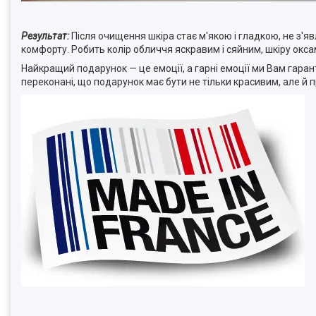
Результат:
Після очищення шкіра стає м'якою і гладкою, не з'яв
комфорту.
Робить колір обличчя яскравим і сяйним, шкіру окс
Найкращий подарунок — це емоції, а гарні емоції ми Вам гарант
переконані, що подарунок має бути не тільки красивим, але й п