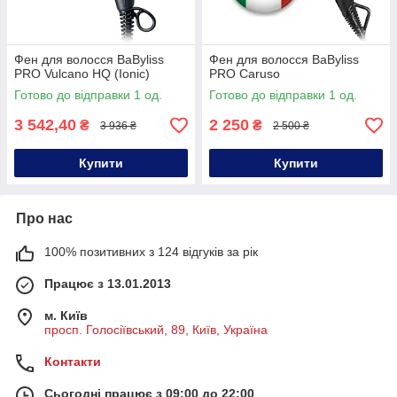
Фен для волосся BaByliss
Фен для волосся BaByliss
PRO Vulcano HQ (Ionic)
PRO Caruso
Готово до відправки 1 од.
Готово до відправки 1 од.
3 542,40
2 250
₴
₴
3 936 ₴
2 500 ₴
Купити
Купити
Про нас
100% позитивних з 124 відгуків за рік
Працює з 13.01.2013
м. Київ
просп. Голосіївський, 89, Київ, Україна
Контакти
Сьогодні працює з 09:00 до 22:00