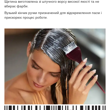
Щетина виготовлена ​​зі штучного ворсу високої якості та не
вбирає фарби.
Вузький кінчик ручки призначений для відокремлення пасм і
прискорює процес роботи.