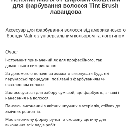
для фарбування волосся Tint Brush
лавандова
Аксесуар для фарбування волосся від американського
бренду Matrix з універсальним кольором та логотипом
Опис:
Інструмент призначений як для професійного, так
домашнього використання.
За допомогою пензля ви зможете виконувати будь-які
перукарські процедури, пов'язані з фарбуванням чи
освітленням волосся.
Застосовується для забору сумішей, що фарбують, з чаші і
нанесення на волосся.
Пензель виконаний з якісних штучних матеріалів, стійких до
хімічних реагентів.
Має витончену форму ручки та скошену щетину для
виконання всіх видів робіт.