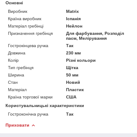
Основні
Виробник
Matrix
Країна виробник
Іспанія
Матеріал гребінці
Нейлон
Призначення гребінця
Для фарбування, Розподіл
пасм, Мелірування
Гострокінцева ручка
Так
Довжина
230 мм
Колір
Різні кольори
Тип гребінця
Щітка
Ширина
50 мм
Стан
Новий
Матеріал
Пластик
Країна торгової марки
США
Користувальницькі характеристики
Гостроконічна ручка
Так
Приховати