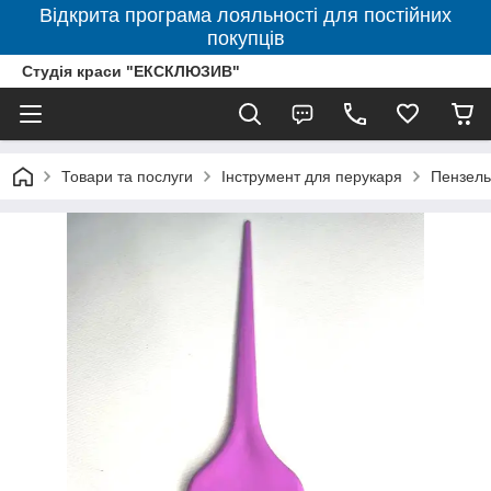
Відкрита програма лояльності для постійних
покупців
Студія краси "ЕКСКЛЮЗИВ"
Товари та послуги
Інструмент для перукаря
Пензель