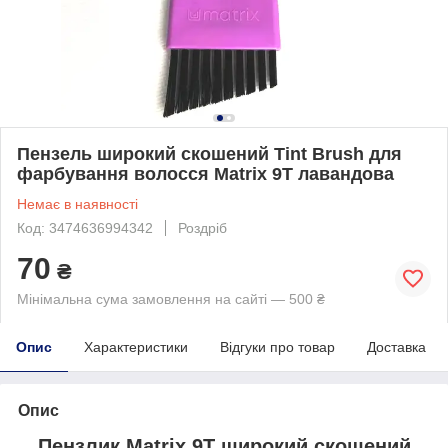
Пензель широкий скошений Tint Brush для
фарбування волосся Matrix 9T лавандова
Немає в наявності
Код: 3474636994342
Роздріб
70
₴
Мінімальна сума замовлення на сайті — 500 ₴
Опис
Характеристики
Відгуки про товар
Доставка
Опис
Пензлик Matrix 9T широкий скошений