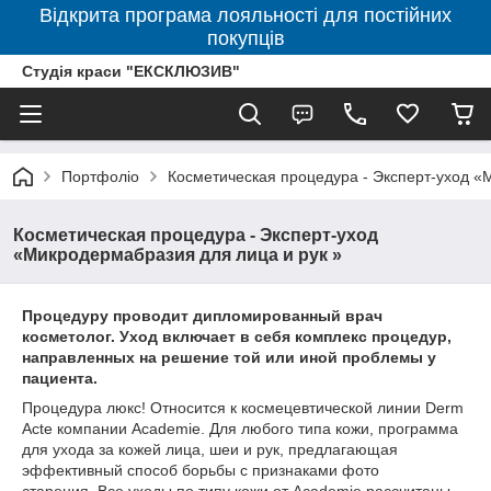
Відкрита програма лояльності для постійних
покупців
Студія краси "ЕКСКЛЮЗИВ"
Портфоліо
Косметическая процедура - Эксперт-уход «
Косметическая процедура - Эксперт-уход
«Микродермабразия для лица и рук »
Процедуру проводит дипломированный врач
косметолог. Уход в
ключает в себя комплекс процедур,
направленных на решение той или иной проблемы у
пациента.
Процедура люкс! Относится к космецевтической линии Derm
Acte компании Academie. Для любого типа кожи, программа
для ухода за кожей лица, шеи и рук, предлагающая
эффективный способ борьбы с признаками фото