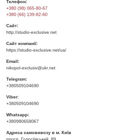
Телефон:
+380 (98) 065-80-67
+380 (66) 139-82-60
Сайт:
http://studio-exclusive.net
Сайт компанії:
https://studio-exclusive.net/ua/
Email:
nikopol-exclusiv@ukr.net
Telegram:
+380509104690
Viber:
+380509104690
Whatsapp:
+380980658067
Адреса самовивозу в м. Київ
просп. Голосіївський, 89