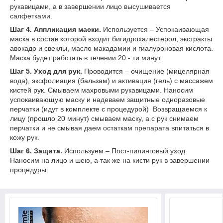
рукавицами, а в завершении лицо высушивается
салфетками.
Шаг 4. Аппликация маски.
Используется – Успокаивающая
маска в состав которой входит бигидрохалестерол, экстракты
авокадо и свеклы, масло макадамии и гиалуроновая кислота.
Маска будет работать в течении 20 - ти минут.
Шаг 5. Уход для рук.
Проводится – очищение (мицелярная
вода), эксфолиация (бальзам) и активация (гель) с массажем
кистей рук. Смываем махровыми рукавицами. Наносим
успокаивающую маску и надеваем защитные одноразовые
перчатки (идут в комплекте с процедурой) Возвращаемся к
лицу (прошло 20 минут) смываем маску, а с рук снимаем
перчатки и не смывая даем остаткам препарата впитаться в
кожу рук.
Шаг 6. Защита.
Используем – Пост-пилинговый уход.
Наносим на лицо и шею, а так же на кисти рук в завершении
процедуры.