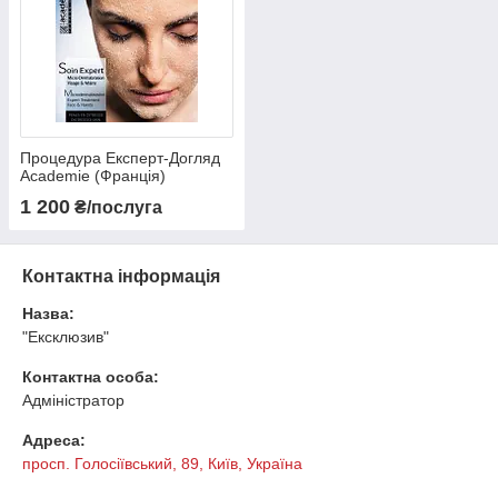
Процедура Експерт-Догляд
Academie (Франція)
1 200
₴/послуга
Контактна інформація
Назва:
"Ексклюзив"
Контактна особа:
Адміністратор
Адреса:
просп. Голосіївський, 89, Київ, Україна