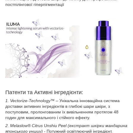
постпілінгової гіперпігментації
Патенти та Активні інгредієнти:
1. Vectorize-Technology™
– Унікальна інноваційна система
доставки активних інгредієнтів в глибокі шари шкіри, з
поступовим, пролонгованим їх вивільненням протягом 48
годин для максимального і стійкого ефекту.
2. Melaslow® Citrus Unshiu Peel (екстракт шкірки мандарина
японського уншиу)
-
Потужний освітлюючий інгредієнт.