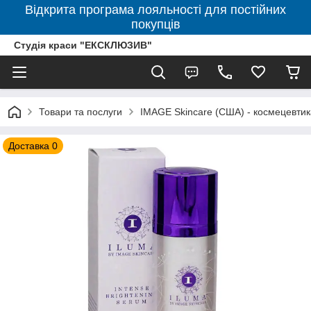
Відкрита програма лояльності для постійних
покупців
Студія краси "ЕКСКЛЮЗИВ"
Товари та послуги
IMAGE Skincare (США) - космецевтик
Доставка 0