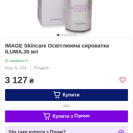
IMAGE Skincare Освітлююча сироватка
ILUMA,30 мл
В наявності
Код: IL-102
Роздріб
3 127
₴
Купити
або
Купити з
Що таке купити з Пром?