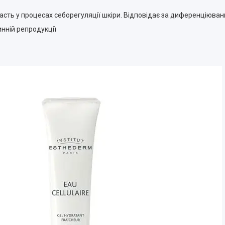
асть у процесах себорегуляції шкіри. Відповідає за диференціюванн
нній репродукції