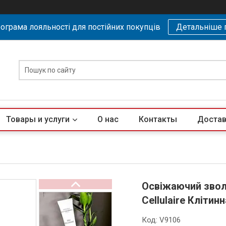
ограма лояльності для постійних покупців
Детальніше 
Товары и услуги
О нас
Контакты
Достав
Освіжаючий звол
Cellulaire Клітин
Код:
V9106