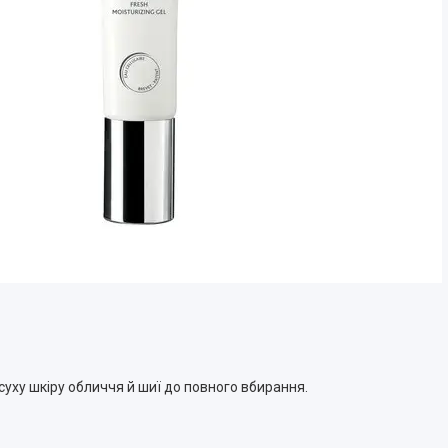
суху шкіру обличчя й шиї до повного вбирання.