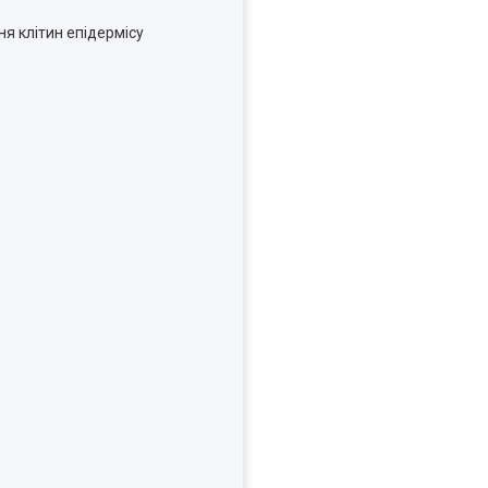
я клітин епідермісу