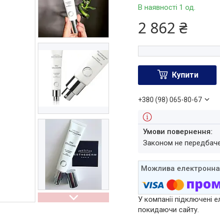
В наявності 1 од.
2 862 ₴
Купити
+380 (98) 065-80-67
Законом не передбач
У компанії підключені е
покидаючи сайту.