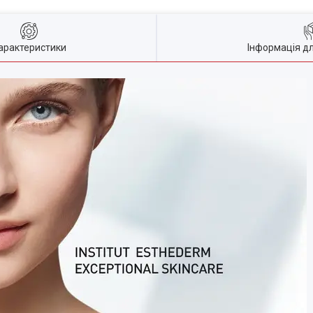
арактеристики
Інформація д