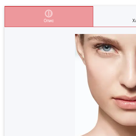
Опис
Х