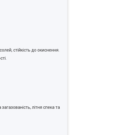
олей, стійкість до окиснення.
сті.
 загазованість, літня спека та