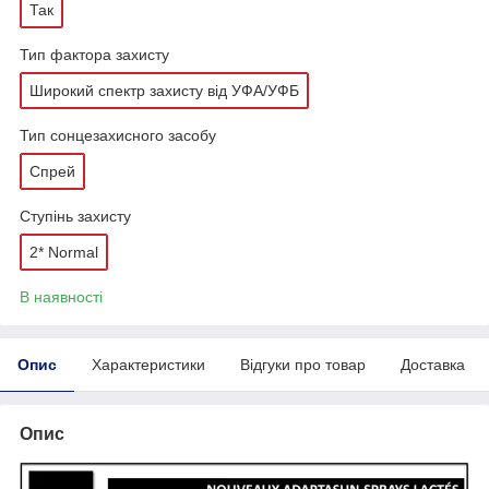
Так
Тип фактора захисту
Широкий спектр захисту від УФА/УФБ
Тип сонцезахисного засобу
Спрей
Ступінь захисту
2* Normal
В наявності
Опис
Характеристики
Відгуки про товар
Доставка
Опис