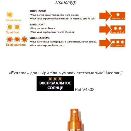
захисту):
«Extreme» для шкіри тіла в умовах
екстремальної інсоляції
Ref V4502