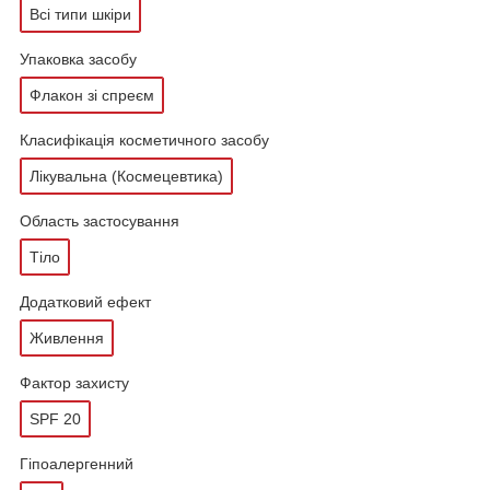
Всі типи шкіри
Упаковка засобу
Флакон зі спреєм
Класифікація косметичного засобу
Лікувальна (Космецевтика)
Область застосування
Тіло
Додатковий ефект
Живлення
Фактор захисту
SPF 20
Гіпоалергенний