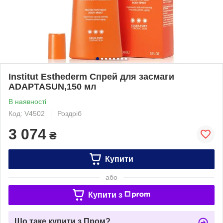
Institut Esthederm Спрей для засмаги
ADAPTASUN,150 мл
В наявності
Код: V4502
Роздріб
3 074
₴
Купити
або
Купити з
Що таке купити з Пром?