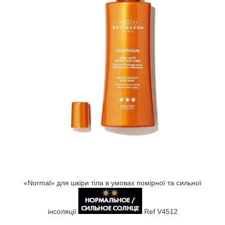
«Normal» для шкіри тіла в умовах помірної та
сильної
інсоляції
Ref V4512