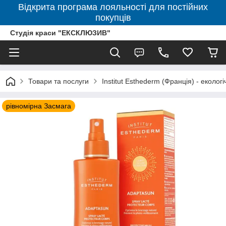
Відкрита програма лояльності для постійних
покупців
Студія краси "ЕКСКЛЮЗИВ"
Товари та послуги
Institut Esthederm (Франція) - еколог
рівномірна Засмага