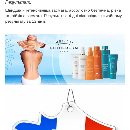
Результат:
Швидша й інтенсивніша засмага, абсолютно безпечна, рівна
та стійкіша засмага. Результат за 4 дні відповідає звичайному
результату за 12 днів.