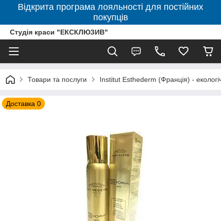
Відкрита програма лояльності для постійних
покупців
Студія краси "ЕКСКЛЮЗИВ"
Товари та послуги
Institut Esthederm (Франція) - еколог
Доставка 0