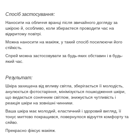
Спосіб застосування:
Наносити на обличчя вранці після звичайного догляду за
шкірою й, особливо, коли збираєтеся проводити час на
відкритому повітрі.
Можна наносити на макіяж, у такий спосіб посилюючи його
стійкість.
Спрей можна застосовувати за будь-яких обставин і в будь-
який час.
Результат:
Шкіра захищена від впливу світла, зберігається її молодість,
анулюється фотостаріння, мінімізується пошкодження шкіри,
що видається сонячним світлом, знижується чутливість і
реакція шкіри на зовнішні чинники.
Ваша шкіра має молодий, еластичний і здоровий вигляд, її
тонус миттєво покращився, повернулося відчуття комфорту та
сяйво.
Прекрасно фіксує макіяж.