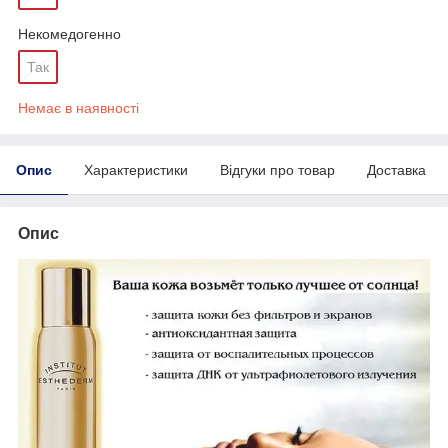
Некомедогенно
Так
Немає в наявності
Опис
Характеристики
Відгуки про товар
Доставка
Опис