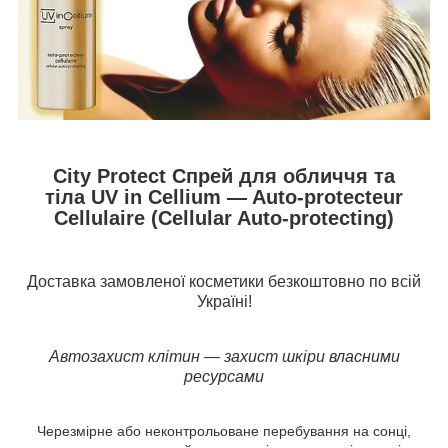
City Protect Спрей для обличчя та
тіла UV in Cellium ― Auto-protecteur
Cellulaire (Cellular Auto-protecting)
Доставка замовленої косметики безкоштовно по всій
Україні!
Автозахист клітин — захист шкіри власними
ресурсами
Черезмірне або неконтрольоване перебування на сонці,