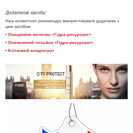
Додаткові засоби:
Наш косметолог рекомендує використовувати додатково з
цим засобом
•
Очищююче молочко «Гідра-ресурсант»
•
Освіжаючий лосьйон «Гідра-ресурсант»
•
Клітинний концентрат