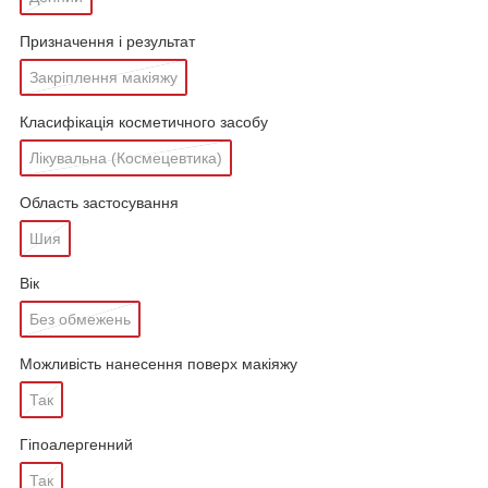
Призначення і результат
Закріплення макіяжу
Класифікація косметичного засобу
Лікувальна (Космецевтика)
Область застосування
Шия
Вік
Без обмежень
Можливість нанесення поверх макіяжу
Так
Гіпоалергенний
Так