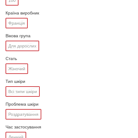
100
Країна виробник
Франція
Вікова група
Для дорослих
Стать
Жіночий
Тип шкіри
Всі типи шкіри
Проблема шкіри
Роздратування
Час застосування
Денний