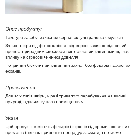
Опис продукту:
Текстура засобу: захисний серпанок, ультралегка емульсія.
Захист шкіри від фотостаріння: відтворює захисно-відновний
процес, природним способом виготовлений клітинами під час
впливу на стресові чинники довкілля.
Потрійний біологічний клітинний захист без фільтрів і захисних
екранів.
Призначення:
Для всіх типів шкіри, у разі тривалого перебування на вулиці,
природі, відпочинку поза приміщенням.
Увага!
Цей продукт не містить фільтрів і екранів від прямих сонячних
променів (під час прийняття процедур засмаги) і не може