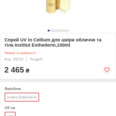
Спрей UV in Cellium для шкіри обличчя та
тіла Institut Esthederm,100ml
Немає в наявності
Код: V9210
Роздріб
2 465
₴
Виробник
Institut Esthederm
Об`єм