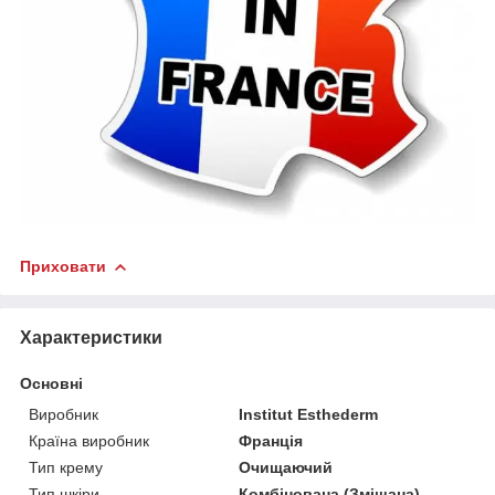
Приховати
Характеристики
Основні
Виробник
Institut Esthederm
Країна виробник
Франція
Тип крему
Очищаючий
Тип шкіри
Комбінована (Змішана),