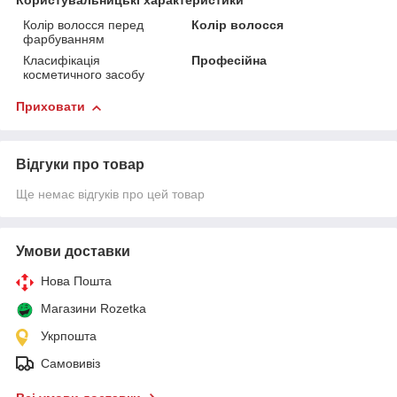
Користувальницькі характеристики
Колір волосся перед
Колір волосся
фарбуванням
Класифікація
Професійна
косметичного засобу
Приховати
Відгуки про товар
Ще немає відгуків про цей товар
Умови доставки
Нова Пошта
Магазини Rozetka
Укрпошта
Самовивіз