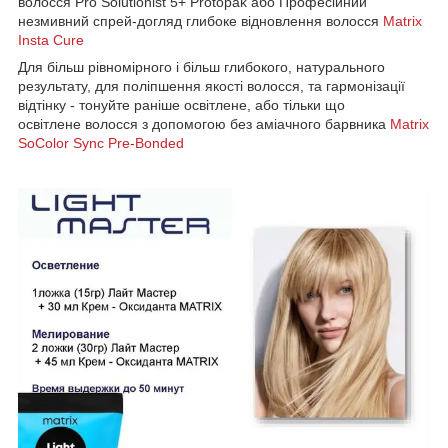
волосся Pro Solutionist 5+ Protopak або Професійний
незмивний спрей-догляд глибоке відновлення волосся
Matrix
Insta Cure
Для більш рівномірного і більш глибокого, натурального
результату, для поліпшення якості волосся, та гармонізації
відтінку - тонуйте раніше освітлене, або тільки що
освітлене волосся з допомогою без аміачного барвника
Matrix
SoColor Sync Pre-Bonded