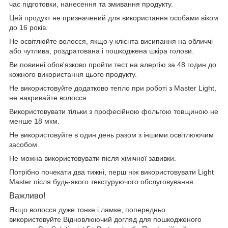
час підготовки, нанесення та змивання продукту.
Цей продукт не призначений для використання особами віком
до 16 років.
Не освітлюйте волосся, якщо у клієнта висипання на обличчі
або чутлива, роздратована і пошкоджена шкіра голови.
Ви повинні обов'язково пройти тест на алергію за 48 годин до
кожного використання цього продукту.
Не використовуйте додатково тепло при роботі з Master Light,
не накривайте волосся.
Використовувати тільки з професійною фольгою товщиною не
менше 18 мкм.
Не використовуйте в один день разом з іншими освітлюючим
засобом.
Не можна використовувати після хімічної завивки.
Потрібно почекати два тижні, перш ніж використовувати Light
Master після будь-якого текстуруючого обслуговування.
Важливо!
Якщо волосся дуже тонке і ламке, попередньо
використовуйте Відновлюючий догляд для пошкодженого