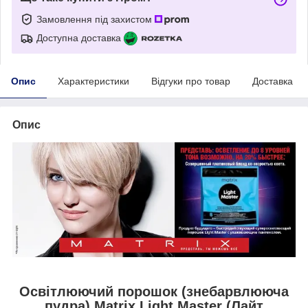
Замовлення під захистом
Доступна доставка
Опис
Характеристики
Відгуки про товар
Доставка
Опис
Освітлюючий порошок (знебарвлююча
пудра) Matrix Light Master (Лайт