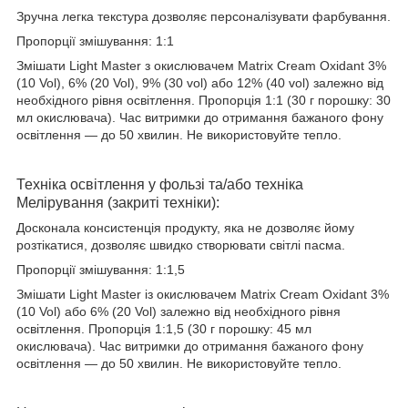
Зручна легка текстура дозволяє персоналізувати фарбування.
Пропорції змішування: 1:1
Змішати Light Master з окислювачем Matrix Cream Oxidant 3%
(10 Vol), 6% (20 Vol), 9% (30 vol) або 12% (40 vol) залежно від
необхідного рівня освітлення. Пропорція 1:1 (30 г порошку: 30
мл окислювача). Час витримки до отримання бажаного фону
освітлення ― до 50 хвилин. Не використовуйте тепло.
Техніка освітлення у фользі та/або техніка
Мелірування (закриті техніки):
Досконала консистенція продукту, яка не дозволяє йому
розтікатися, дозволяє швидко створювати світлі пасма.
Пропорції змішування: 1:1,5
Змішати Light Master із окислювачем Matrix Cream Oxidant 3%
(10 Vol) або 6% (20 Vol) залежно від необхідного рівня
освітлення. Пропорція 1:1,5 (30 г порошку: 45 мл
окислювача). Час витримки до отримання бажаного фону
освітлення ― до 50 хвилин. Не використовуйте тепло.