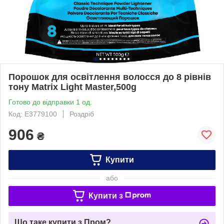
Порошок для освітлення волосся до 8 рівнів
тону Matrix Light Master,500g
Готово до відправки 1 од.
Код: E3779100
Роздріб
906
₴
Купити
або
Купити з
Що таке купити з Пром?