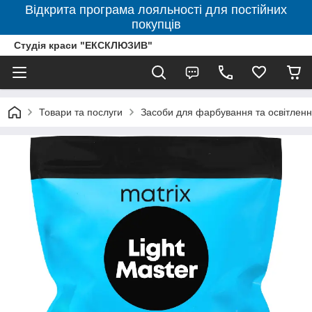
Відкрита програма лояльності для постійних
покупців
Студія краси "ЕКСКЛЮЗИВ"
Товари та послуги
Засоби для фарбування та освітленн