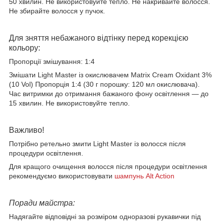
50 хвилин. Не використовуйте тепло. Не накривайте волосся.
Не збирайте волосся у пучок.
Для зняття небажаного відтінку перед корекцією
кольору:
Пропорції змішування: 1:4
Змішати Light Master із окислювачем Matrix Cream Oxidant 3%
(10 Vol) Пропорція 1:4 (30 г порошку: 120 мл окислювача).
Час витримки до отримання бажаного фону освітлення ― до
15 хвилин. Не використовуйте тепло.
Важливо!
Потрібно ретельно змити Light Master із волосся після
процедури освітлення.
Для кращого очищення волосся після процедури освітлення
рекомендуємо використовувати
шампунь Alt Action
Поради майстра:
Надягайте відповідні за розміром одноразові рукавички під