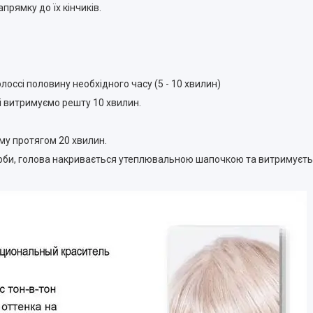
прямку до їх кінчиків.
лоссі половину необхідного часу (5 - 10 хвилин)
і витримуємо решту 10 хвилин.
му протягом 20 хвилин.
арби, голова накривається утеплювальною шапочкою та витримуєть