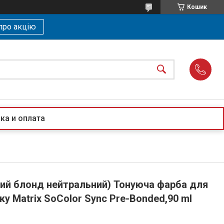
Кошик
про акцію
ка и оплата
лий блонд нейтральний) Тонуюча фарба для
ку Matrix SoColor Sync Pre-Bonded,90 ml