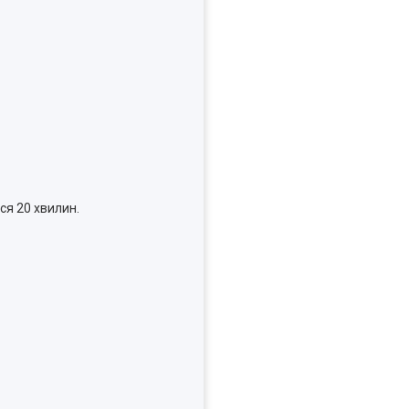
ся 20 хвилин.