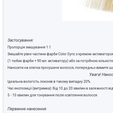
Застосування:
Пропорція змішування 1:1
Змішайте рівні частини фарби Color Sync з кремом-активатором 
(1 тюбик фарби + 90 мл. активатору) або за потрібною кількіст
Наносити на злегка просушене волосся, попередньо вимите ш
Увага! Нанос
Ідеальна вологість локонів в такому випадку 20%.
Час експозиції (витримка): Від 10 до 20 хвилин в залежності ві
5 - 10 хвилин для тонування після освітлення волосся.
Первинне нанесення: