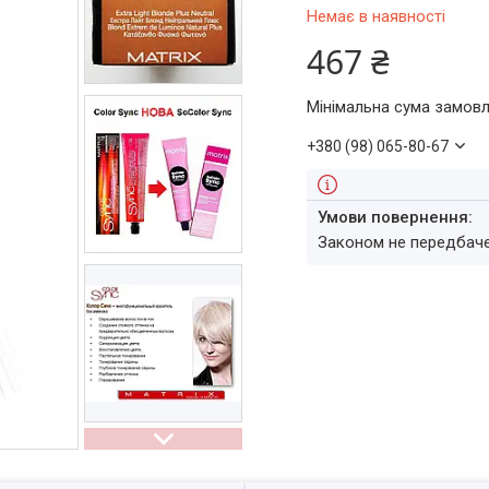
Немає в наявності
467 ₴
Мінімальна сума замовл
+380 (98) 065-80-67
Законом не передбач