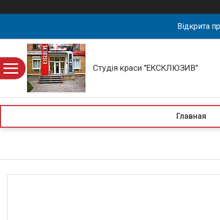
Відкрита пр
Студія краси "ЕКСКЛЮЗИВ"
Главная