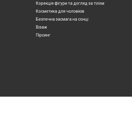
Корекція фігури та догляд за тілом
Косметика для чоловіків
Безпечна засмага на сонці
Візаж
Пірсинг