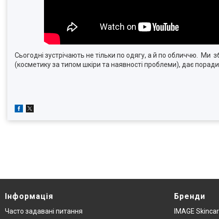
Сьогодні зустрічають не тільки по одягу, а й по обличчю. Ми 
(косметику за типом шкіри та наявності проблеми), дає порад
Інформація
Бренди
Часто задавані питання
IMAGE Skinca