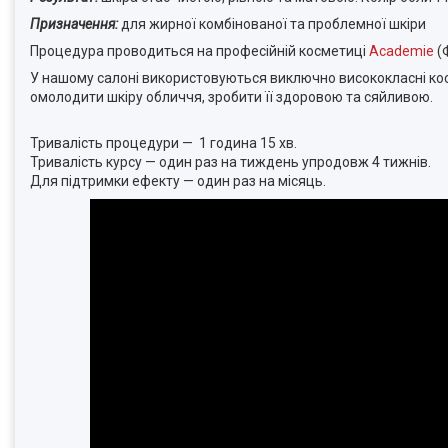
Призначення:
для жирної комбінованої та проблемної шкіри
Процедура проводиться на професійній косметиці
Academie
(
У нашому салоні використовуються виключно висококласні косме
омолодити шкіру обличчя, зробити її здоровою та сяйливою.
Тривалість процедури — 1 година 15 хв.
Тривалість курсу — один раз на тиждень упродовж 4 тижнів.
Для підтримки ефекту — один раз на місяць.