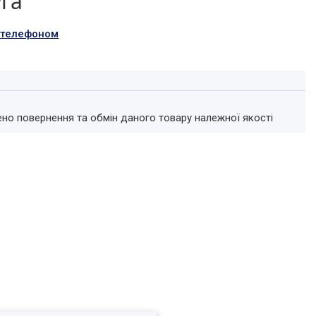
уга
а телефоном
ено повернення та обмін даного товару належної якості