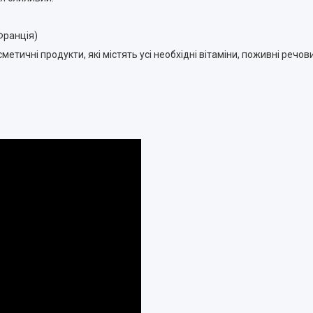
Франція)
тичні продукти, які містять усі необхідні вітаміни, поживні речов