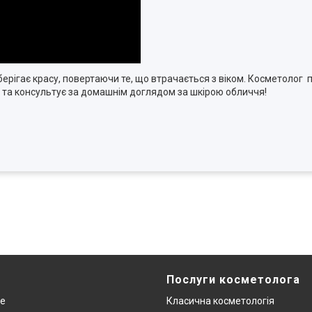
зберігає красу, повертаючи те, що втрачається з віком. Косметолог
и та консультує за домашнім доглядом за шкірою обличчя!
Послуги косметолога
re
Класична косметологія