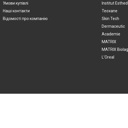
Умови купівлі
Institut Esthe
Наші контакти
Teoxane
Відомості про компанію
Skin Tech
Dermaceutic
Academie
MATRIX
MATRIX Biola
L'Oreal