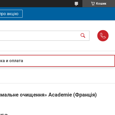
Кошик
про акцію
ка и оплата
мальне очищення» Academie (Франція)