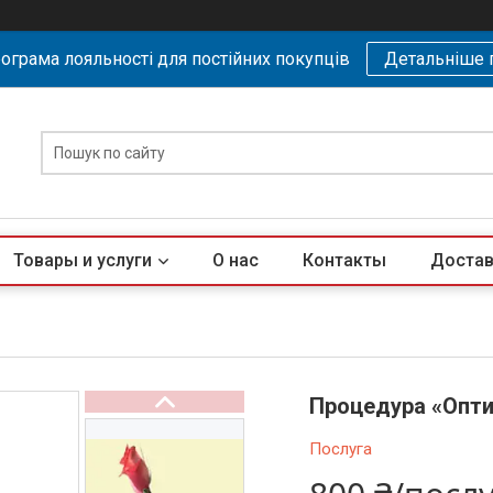
ограма лояльності для постійних покупців
Детальніше 
Товары и услуги
О нас
Контакты
Достав
Процедура «Опти
Послуга