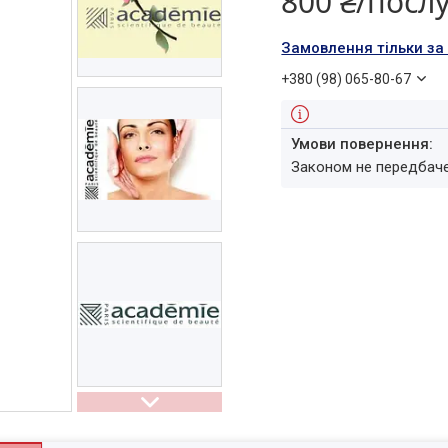
800 ₴/посл
Замовлення тільки з
+380 (98) 065-80-67
Законом не передбач