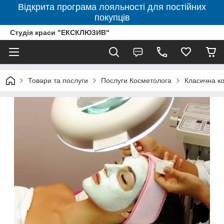
Відкрита програма лояльності для постійних
покупців
Студія краси "ЕКСКЛЮЗИВ"
Товари та послуги
Послуги Косметолога
Класична к