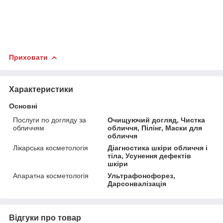
Приховати
Характеристики
Основні
Послуги по догляду за
Очищуючий догляд, Чистка
обличчям
обличчя, Пілінг, Маски для
обличчя
Лікарська косметологія
Діагностика шкіри обличчя і
тіла, Усунення дефектів
шкіри
Апаратна косметологія
Ультрафонофорез,
Дарсонвалізація
Відгуки про товар