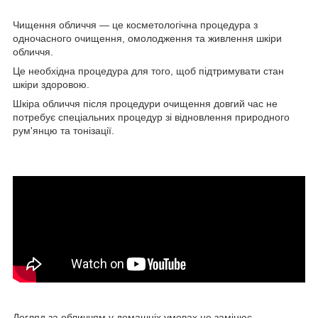
Чищення обличчя — це косметологічна процедура з
одночасного очищення, омолодження та живлення шкіри
обличчя.
Це необхідна процедура для того, щоб підтримувати стан
шкіри здоровою.
Шкіра обличчя після процедури очищення довгий час не
потребує спеціальних процедур зі відновлення природного
рум'янцю та тонізації.
Догляд за обличчям у домашніх умовах не замінює