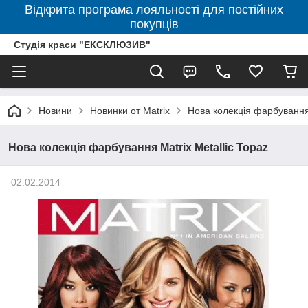
Відкрита програма лояльності для постійних
покупців
Студія краси "ЕКСКЛЮЗИВ"
Новини
Новинки от Matrix
Нова колекція фарбування 
Нова колекція фарбування Matrix Metallic Topaz
02.02.2014